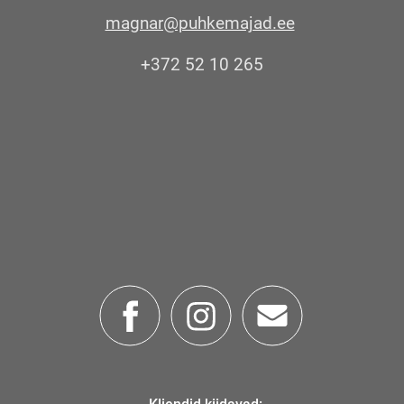
magnar@puhkemajad.ee
+372 52 10 265